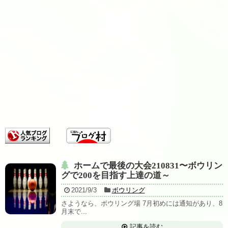
ホームで最後の大会210831〜ボウリン
グで200を目指す上達の道～
2021/9/3
ボウリング
さようなら、ボウリング場 7月初めには通知があり、8
月末で...
記事を読む