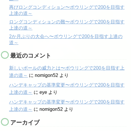
再びロングコンディション〜ボウリングで200を目指す
上達の道～
ロングコンディションの難〜ボウリングで200を目指す
上達の道～
2か月ぶりの大会へ〜ボウリングで200を目指す上達の
道～
最近のコメント
新しいボールの威力とは〜ボウリングで200を目指す上
達の道～
に
nomigon52
より
ハンデキャップの基準変更〜ボウリングで200を目指す
上達の道～
に
eye
より
ハンデキャップの基準変更〜ボウリングで200を目指す
上達の道～
に
nomigon52
より
アーカイブ