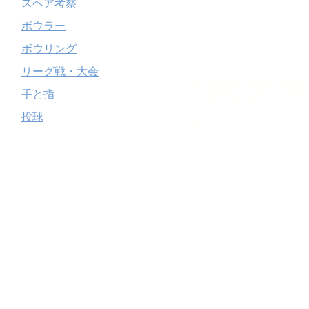
スペア考察
ボウラー
ボウリング
リーグ戦・大会
手と指
投球