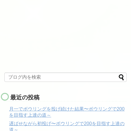
最近の投稿
月一でボウリングを投げ続けた結果〜ボウリングで200
を目指す上達の道～
遅ばせながら初投げ〜ボウリングで200を目指す上達の
道～