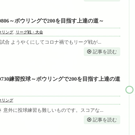
0806～ボウリングで200を目指す上達の道～
ウリング
,
リーグ戦・大会
試合 ようやくにしてコロナ禍でもリーグ戦が...
記事を読む
0730練習投球～ボウリングで200を目指す上達の道
ウリング
 意外に投球練習も難しいものです。スコアな...
記事を読む