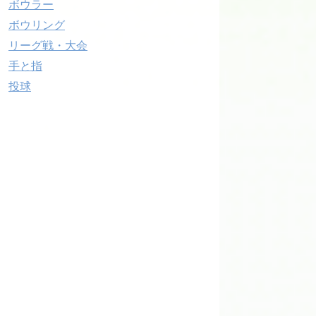
ボウラー
ボウリング
リーグ戦・大会
手と指
投球