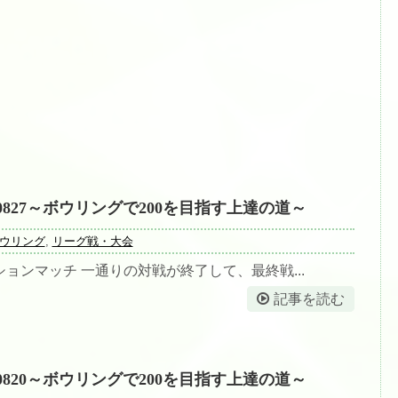
0827～ボウリングで200を目指す上達の道～
ウリング
,
リーグ戦・大会
ョンマッチ 一通りの対戦が終了して、最終戦...
記事を読む
0820～ボウリングで200を目指す上達の道～