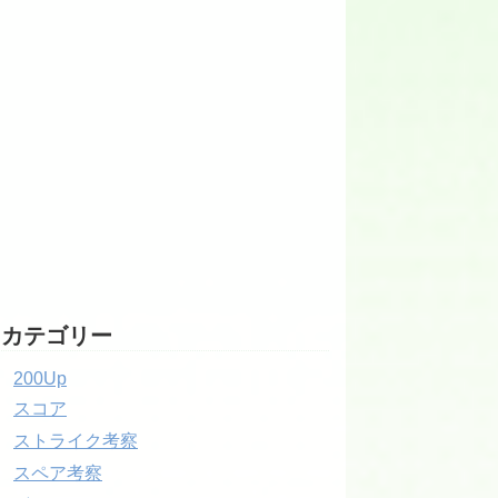
カテゴリー
200Up
スコア
ストライク考察
スペア考察