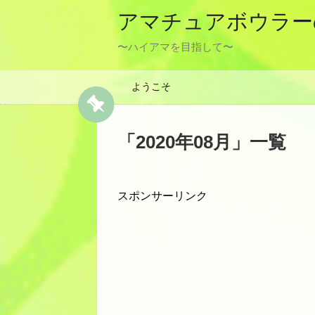
アマチュアボウラー
〜ハイアマを目指して〜
ようこそ
「
2020年08月
」
一覧
スポンサーリンク