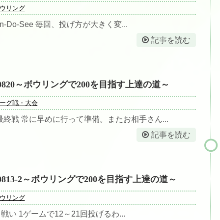
ウリング
-Do-See 毎回、投げ方が大きく変...
記事を読む
0820～ボウリングで200を目指す上達の道～
ーグ戦・大会
終戦 常に早めに行って準備。またお相手さん...
記事を読む
0813-2～ボウリングで200を目指す上達の道～
ウリング
戦い 1ゲームで12～21回投げるわ...