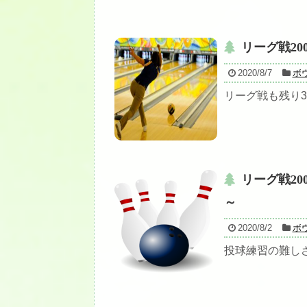
リーグ戦20
2020/8/7
ボ
リーグ戦も残り3
リーグ戦20
～
2020/8/2
ボ
投球練習の難しさ