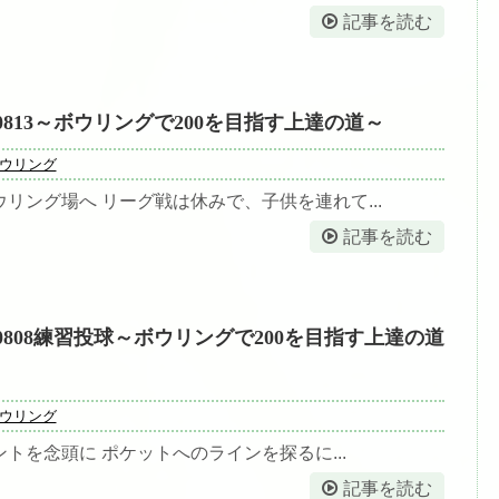
記事を読む
0813～ボウリングで200を目指す上達の道～
ウリング
リング場へ リーグ戦は休みで、子供を連れて...
記事を読む
0808練習投球～ボウリングで200を目指す上達の道
ウリング
トを念頭に ポケットへのラインを探るに...
記事を読む